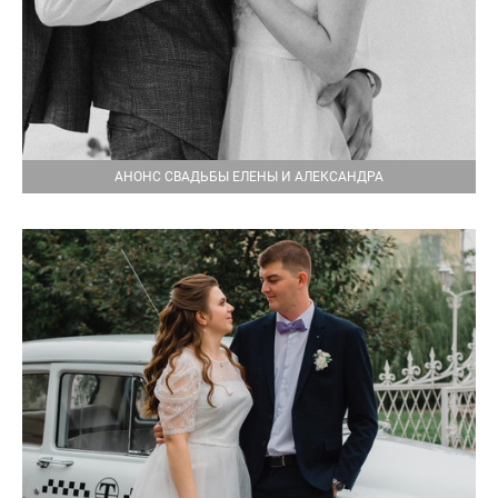
АНОНС СВАДЬБЫ ЕЛЕНЫ И АЛЕКСАНДРА